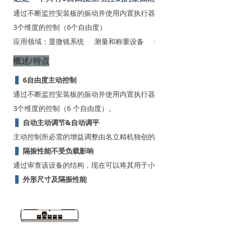
通过不断监控安装板的振动并使用内置执行器施加反相力来控制振动
3个维度的控制（6个自由度）
应用领域：显微镜系统 测量和称重设备 纳米表面分析
概述/特点
▋
6自由度主动控制
通过不断监控安装板的振动并使用内置执行器施加反相力来控制振动
3个维度的控制（6 个自由度）。
▋
自动主动调节&自动调平
主动控制所必需的增益调整由名立精机独创的控制系统自动优化。
▋
隔振性能不受负载影响
通过审查该设备的结构，现在可以将其用于小型 SPM 等轻负载，
▋
外形尺寸及隔振性能