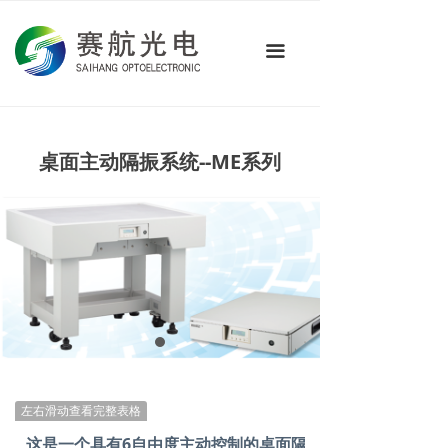
首页
끀
关于我们
产品中心
技术应用
桌面主动隔振系统--ME系列
新闻资讯
联系我们
左右滑动查看完整表格
这是一个具有6自由度主动控制的桌面隔振系统