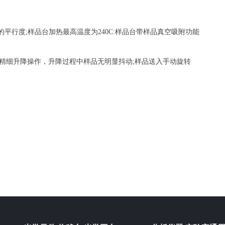
的平行度;样品台加热最高温度为240C:样品台带样品真空吸附功能
精细升降操作，升降过程中样品无明显抖动;样品送入手动旋转