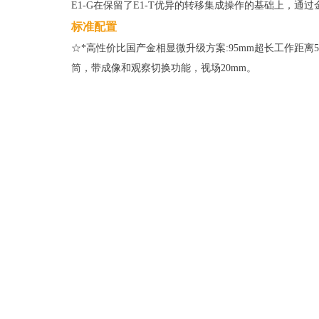
E1-G在保留了E1-T优异的转移集成操作的基础上，
标准配置
☆*高性价比国产金相显微升级方案:95mm超长工作距离5
筒，带成像和观察切换功能，视场20mm。