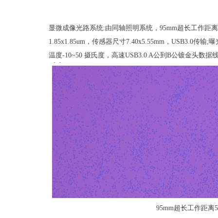
显微成像光路系统:由同轴照明系统，95mm超长工作距离5
1.85x1.85um，传感器尺寸7.40x5.55mm，US
温度-10~50 摄氏度，高速USB3.0 A公到B公镀
95mm超长工作距离