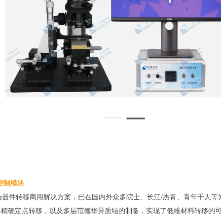
控制模块
转移商用解决方案，已在国内外众多院士、长江/杰青、青年千人等知名学者实验
料精确定点转移，以及多层范德华异质结的制备，实现了低维材料转移的