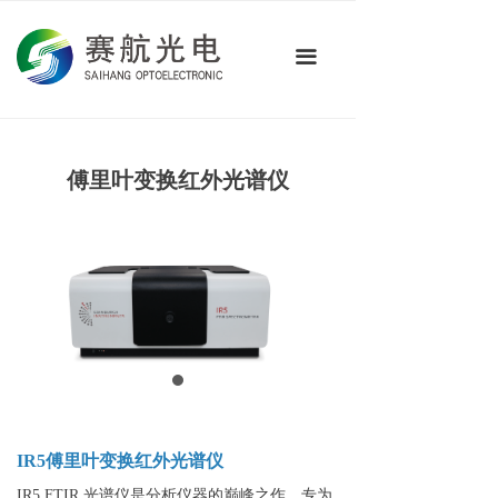
首页
끀
关于我们
产品中心
技术应用
傅里叶变换红外光谱仪
新闻资讯
联系我们
IR5傅里叶变换红外光谱仪
IR5 FTIR 光谱仪是分析仪器的巅峰之作，专为