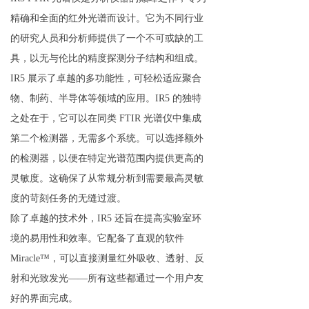
精确和全面的红外光谱而设计。它为不同行业
的研究人员和分析师提供了一个不可或缺的工
具，以无与伦比的精度探测分子结构和组成。
IR5 展示了卓越的多功能性，可轻松适应聚合
物、制药、半导体等领域的应用。IR5 的独特
之处在于，它可以在同类 FTIR 光谱仪中集成
第二个检测器，无需多个系统。可以选择额外
的检测器，以便在特定光谱范围内提供更高的
灵敏度。这确保了从常规分析到需要最高灵敏
度的苛刻任务的无缝过渡。
除了卓越的技术外，IR5 还旨在提高实验室环
境的易用性和效率。它配备了直观的软件
Miracle™，可以直接测量红外吸收、透射、反
射和光致发光——所有这些都通过一个用户友
好的界面完成。