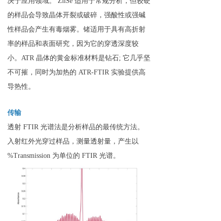
决于应用领域。 ZnSe 适用于常规分析，但较硬
的样品会导致晶体开裂或破碎，强酸性或强碱
性样品会产生有毒烟雾。锗适用于具有高折射
率的样品和表面研究，因为它的穿透深度较
小。ATR 晶体的黄金标准材料是钻石; 它几乎坚
不可摧，同时为加热的 ATR-FTIR 实验提供高
导热性。
传输
透射 FTIR 光谱法是分析样品的最传统方法。
入射红外光穿过样品，测量透射量，产生以
%Transmission 为单位的 FTIR 光谱。