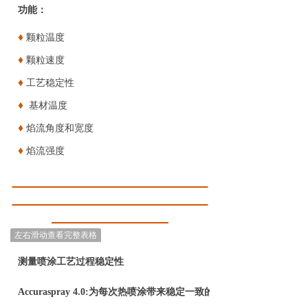
功能：
♦
颗粒温度
♦
颗粒速度
♦
工艺稳定性
♦
基材温度
♦
焰流角度和宽度
♦
焰流强度
左右滑动查看完整表格
测量喷涂工艺过程稳定性
Accuraspray 4.0:为每次热喷涂带来稳定一致的涂层