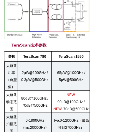
TeraScan技术参数
参数
TeraScan 780
TeraScan 1550
太赫兹
功率
2µW@100GHz
/
65µW@100GHz
/
（典型
0.3µW@500GHz
5µW@500GHz
值）
太赫兹
NEW
:
80dB@100GHz
/
动态范
90dB@100GHz
/
70dB@500GHz
围
NEW
: 70dB@500GHz
太赫兹
0-1800GHz
Typ.0-1200GHz
（最高
扫描范
(typ.2000GHz)
可到
2700GHz
）
围