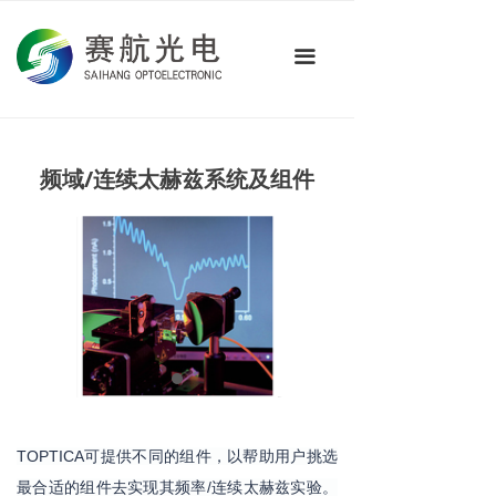
首页
끀
关于我们
产品中心
技术应用
频域/连续太赫兹系统及组件
新闻资讯
联系我们
TOPTICA可提供不同的组件，以帮助用户挑选
最合适的组件去实现其频率/连续太赫兹实验。