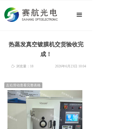
首页
끀
关于我们
产品中心
热蒸发真空镀膜机交货验收完
技术应用
成！
新闻资讯
ꄘ
浏览量：
18
2026年6月23日
10:04
联系我们
左右滑动查看完整表格